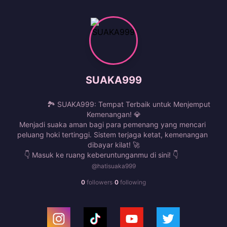
SUAKA999
                🏞️ SUAKA999: Tempat Terbaik untuk Menjemput 
Kemenangan! 💎

Menjadi suaka aman bagi para pemenang yang mencari 
peluang hoki tertinggi. Sistem terjaga ketat, kemenangan 
dibayar kilat! 🚀

👇 Masuk ke ruang keberuntunganmu di sini! 👇            
@hatisuaka999
·
0
followers
0
following