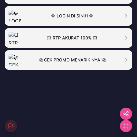
💎 LOGIN DI SINIH 💎
💥 RTP AKURAT 100% 💥
🚀 CEK PROMO MENARIK NYA 🚀