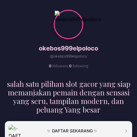
okebos999elpoloco
@okebos999elpoloco
·
0
followers
0
following
salah satu pilihan slot gacor yang siap
memanjakan pemain dengan sensasi
yang seru, tampilan modern, dan
peluang Yang besar
✨ DAFTAR SEKARANG ✨