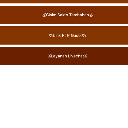
💰Claim Saldo Tambahan💰
🚁Link RTP Gacor🚁
⏳Layanan Livechat⏳