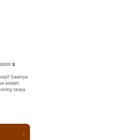
dal? Saatnya 
si adalah 
kening tanpa 